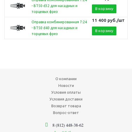
- BT50 d32 для насадных и
В корзину
торцевых фрез
11 400
руб.
/шт
Оправка комбинированная 7:24
- BT50 d40 для насадных и
В корзину
торцевых фрез
О компании
Новости
Условия оплаты
Условия доставки
Возврат товара
Вопрос-ответ
8 (812) 448-38-62