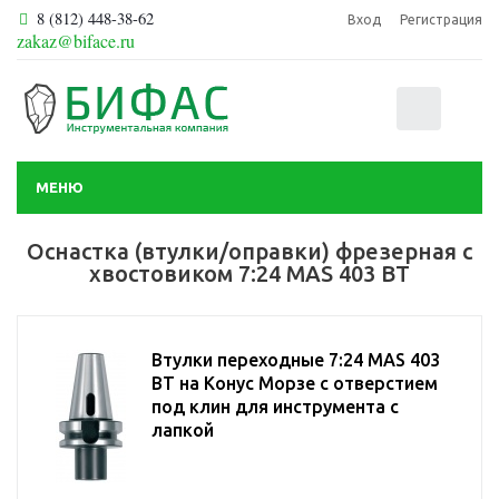
8 (812) 448-38-62
Вход
Регистрация
zakaz@biface.ru
0
МЕНЮ
Оснастка (втулки/оправки) фрезерная с
хвостовиком 7:24 MAS 403 BT
Втулки переходные 7:24 MAS 403
BT на Конус Морзе с отверстием
под клин для инструмента с
лапкой