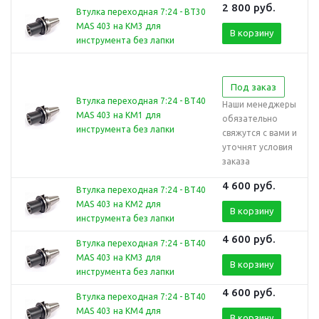
2 800
руб.
Втулка переходная 7:24 - BT30
MAS 403 на КМ3 для
В корзину
инструмента без лапки
Под заказ
Втулка переходная 7:24 - BT40
Наши менеджеры
MAS 403 на КМ1 для
обязательно
инструмента без лапки
свяжутся с вами и
уточнят условия
заказа
4 600
руб.
Втулка переходная 7:24 - BT40
MAS 403 на КМ2 для
В корзину
инструмента без лапки
4 600
руб.
Втулка переходная 7:24 - BT40
MAS 403 на КМ3 для
В корзину
инструмента без лапки
4 600
руб.
Втулка переходная 7:24 - BT40
MAS 403 на КМ4 для
В корзину