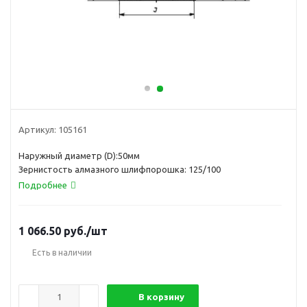
Артикул:
105161
Наружный диаметр (D):50мм
Зернистость алмазного шлифпорошка: 125/100
Подробнее
1 066.50
руб.
/шт
Есть в наличии
В корзину