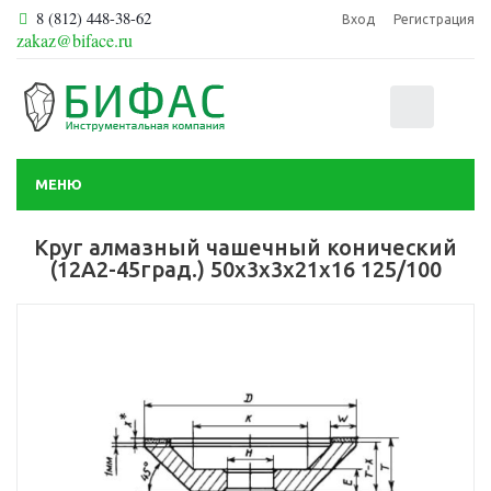
8 (812) 448-38-62
Вход
Регистрация
zakaz@biface.ru
0
МЕНЮ
Круг алмазный чашечный конический
(12А2-45град.) 50х3х3х21х16 125/100