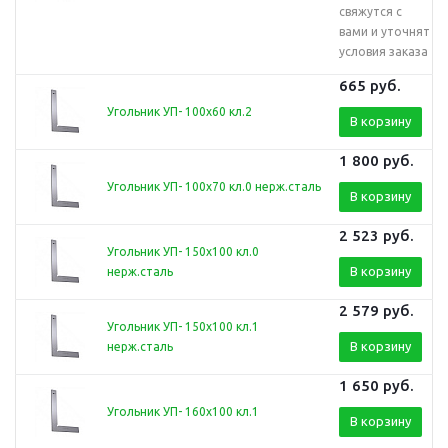
свяжутся с
вами и уточнят
условия заказа
665
руб.
Угольник УП- 100х60 кл.2
В корзину
1 800
руб.
Угольник УП- 100х70 кл.0 нерж.сталь
В корзину
2 523
руб.
Угольник УП- 150х100 кл.0
В корзину
нерж.сталь
2 579
руб.
Угольник УП- 150х100 кл.1
В корзину
нерж.сталь
1 650
руб.
Угольник УП- 160х100 кл.1
В корзину