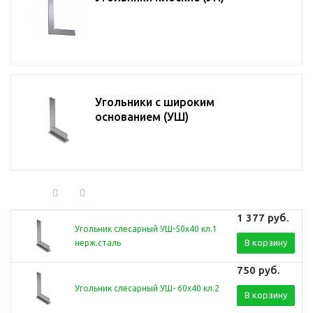
Угольники с широким
основанием (УШ)
1 377
руб.
Угольник слесарный УШ-50х40 кл.1
В корзину
нерж.сталь
750
руб.
Угольник слесарный УШ- 60х40 кл.2
В корзину