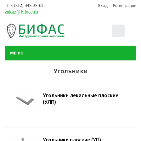
8 (812) 448-38-62
Вход
Регистрация
zakaz@biface.ru
0
МЕНЮ
Угольники
Угольники лекальные плоские
(УЛП)
Угольники плоские (УП)