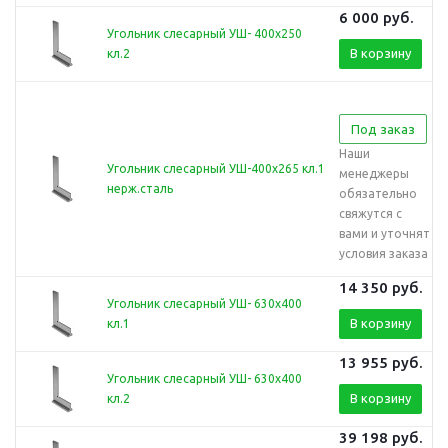
6 000
руб.
Угольник слесарный УШ- 400х250
В корзину
кл.2
Под заказ
Наши
Угольник слесарный УШ-400х265 кл.1
менеджеры
нерж.сталь
обязательно
свяжутся с
вами и уточнят
условия заказа
14 350
руб.
Угольник слесарный УШ- 630х400
В корзину
кл.1
13 955
руб.
Угольник слесарный УШ- 630х400
В корзину
кл.2
39 198
руб.