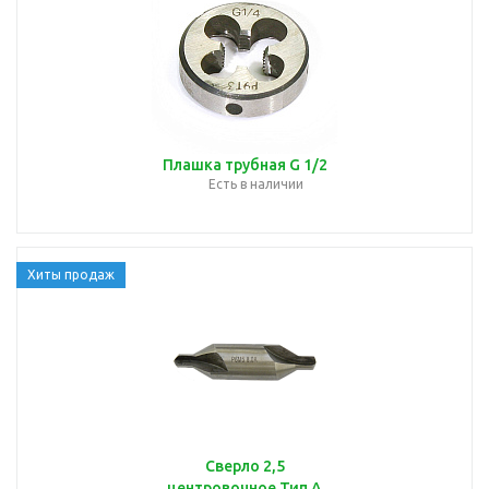
Плашка трубная G 1/2
Есть в наличии
Хиты продаж
Сверло 2,5
центровочное Тип А