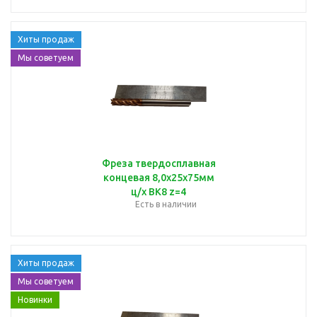
Хиты продаж
Мы советуем
Фреза твердосплавная
концевая 8,0х25х75мм
ц/х ВК8 z=4
Есть в наличии
Хиты продаж
Мы советуем
Новинки