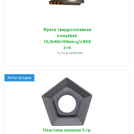
Фреза твердосплавная
концевая
10,0х40х100мм ц/х ВК8
z=4
Есть в наличии
Хиты продаж
Пластина сменная 5-гр.