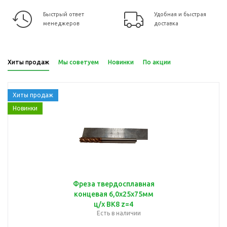
Быстрый ответ
Удобная и быстрая
менеджеров
доставка
Хиты продаж
Мы советуем
Новинки
По акции
Хиты продаж
Новинки
Фреза твердосплавная
концевая 6,0х25х75мм
ц/х ВК8 z=4
Есть в наличии