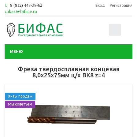
8 (812) 448-38-62
Вход
Регистрация
zakaz@biface.ru
0
МЕНЮ
Фреза твердосплавная концевая
8,0х25х75мм ц/х ВК8 z=4
Хиты продаж
Мы советуем