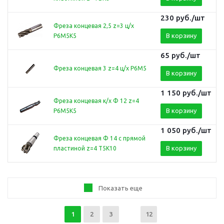
230
руб.
/шт
Фреза концевая 2,5 z=3 ц/х
В корзину
Р6М5К5
65
руб.
/шт
Фреза концевая 3 z=4 ц/х Р6М5
В корзину
1 150
руб.
/шт
Фреза концевая к/х Ф 12 z=4
В корзину
Р6М5К5
1 050
руб.
/шт
Фреза концевая Ф 14 с прямой
В корзину
пластиной z=4 Т5К10
Показать еще
1
2
3
12