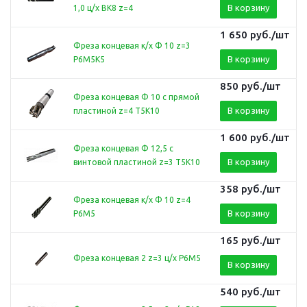
В корзину
1,0 ц/х ВК8 z=4
1 650
руб.
/шт
Фреза концевая к/х Ф 10 z=3
В корзину
Р6М5К5
850
руб.
/шт
Фреза концевая Ф 10 с прямой
В корзину
пластиной z=4 Т5К10
1 600
руб.
/шт
Фреза концевая Ф 12,5 с
В корзину
винтовой пластиной z=3 Т5К10
358
руб.
/шт
Фреза концевая к/х Ф 10 z=4
В корзину
Р6М5
165
руб.
/шт
Фреза концевая 2 z=3 ц/х Р6М5
В корзину
540
руб.
/шт