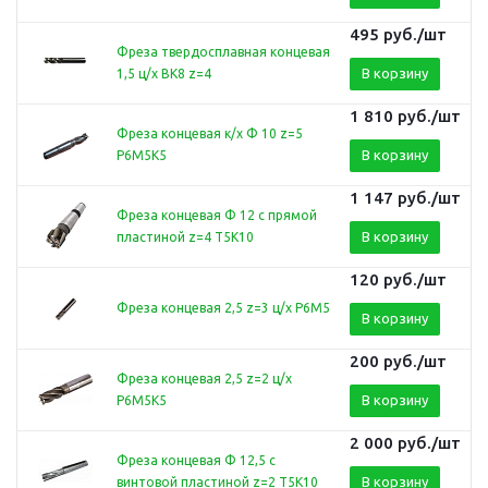
495
руб.
/шт
Фреза твердосплавная концевая
В корзину
1,5 ц/х ВК8 z=4
1 810
руб.
/шт
Фреза концевая к/х Ф 10 z=5
В корзину
Р6М5К5
1 147
руб.
/шт
Фреза концевая Ф 12 с прямой
В корзину
пластиной z=4 Т5К10
120
руб.
/шт
Фреза концевая 2,5 z=3 ц/х Р6М5
В корзину
200
руб.
/шт
Фреза концевая 2,5 z=2 ц/х
В корзину
Р6М5К5
2 000
руб.
/шт
Фреза концевая Ф 12,5 с
В корзину
винтовой пластиной z=2 Т5К10