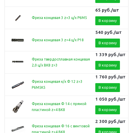
65
руб.
/шт
Фреза концевая 3 z=3 ц/х Р6М5
В корзину
540
руб.
/шт
Фреза концевая 3 z=4 ц/х Р18
В корзину
1 339
руб.
/шт
Фреза твердосплавная концевая
В корзину
2,0 ц/х ВК8 z=3
1 760
руб.
/шт
Фреза концевая к/х Ф 12 z=3
В корзину
Р6М5К5
1 050
руб.
/шт
Фреза концевая Ф 14 с прямой
В корзину
пластиной z=4 ВК8
2 300
руб.
/шт
Фреза концевая Ф 16 с винтовой
В корзину
пластиной z=4 ВК8