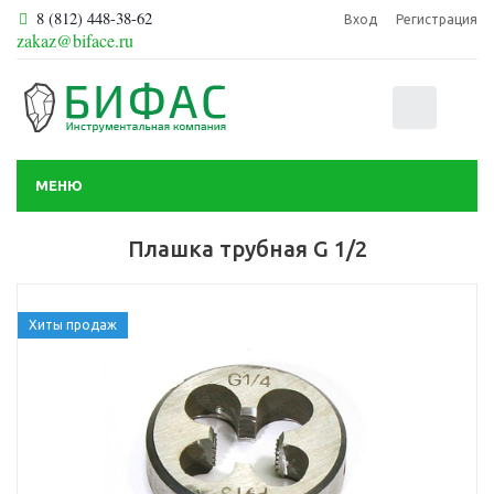
8 (812) 448-38-62
Вход
Регистрация
zakaz@biface.ru
0
МЕНЮ
Плашка трубная G 1/2
Хиты продаж