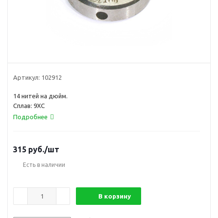
Артикул:
102912
14 нитей на дюйм.
Сплав: 9ХС
Подробнее
315
руб.
/шт
Есть в наличии
В корзину