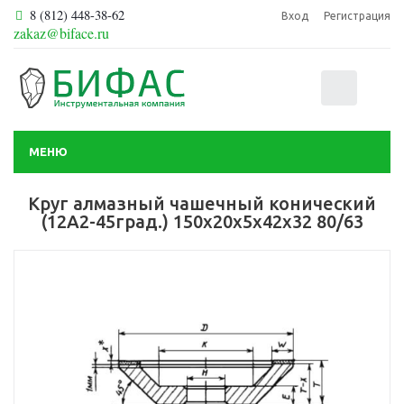
8 (812) 448-38-62
Вход
Регистрация
zakaz@biface.ru
0
МЕНЮ
Круг алмазный чашечный конический
(12А2-45град.) 150х20х5х42х32 80/63