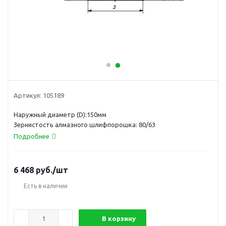
Артикул:
105189
Наружный диаметр (D):150мм
Зернистость алмазного шлифпорошка: 80/63
Подробнее
6 468
руб.
/шт
Есть в наличии
В корзину