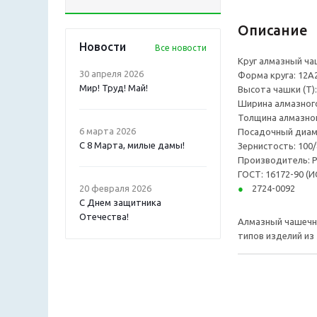
Описание
Новости
Все новости
Круг алмазный ча
30 апреля 2026
Форма круга: 12А2
Мир! Труд! Май!
Высота чашки (T)
Ширина алмазного
Толщина алмазного
6 марта 2026
Посадочный диаме
С 8 Марта, милые дамы!
Зернистость: 100/
Производитель: Р
ГОСТ: 16172-90 (И
20 февраля 2026
2724-0092
С Днем защитника
Отечества!
Алмазный чашечны
типов изделий из