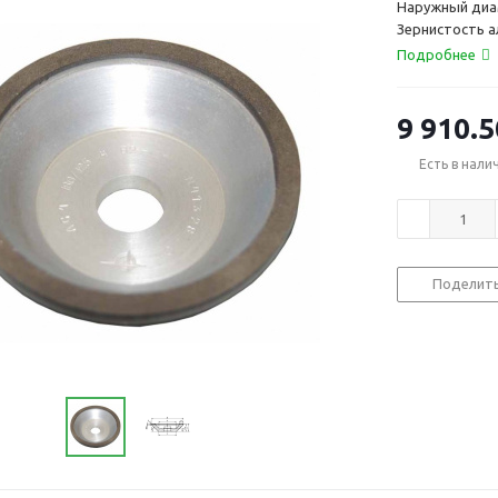
Наружный диа
Зернистость 
Подробнее
9 910.5
Есть в нали
Поделит