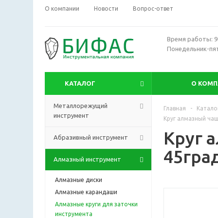
О компании
Новости
Вопрос-ответ
Время работы: 9:
Понедельник-пя
КАТАЛОГ
О КОМ
Металлорежущий
Главная
-
Катало
инструмент
Круг алмазный чаш
Круг 
Абразивный инструмент
45град
Алмазный инструмент
Алмазные диски
Алмазные карандаши
Алмазные круги для заточки
инструмента