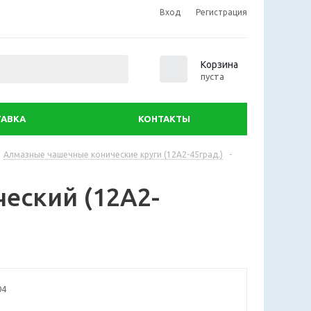
Вход
Регистрация
0
Корзина
пуста
АВКА
КОНТАКТЫ
Алмазные чашечные конические круги (12А2-45град.)
-
еский (12А2-
04