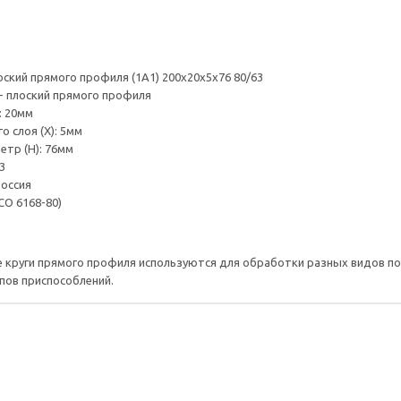
оский прямого профиля (1А1) 200х20х5х76 80/63
 - плоский прямого профиля
: 20мм
 слоя (Х): 5мм
тр (H): 76мм
3
оссия
СО 6168-80)
 круги прямого профиля используются для обработки разных видов по
пов приспособлений.