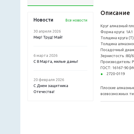
Описание
Новости
Все новости
Круг алмазный пл
30 апреля 2026
Форма круга: 1А1
Мир! Труд! Май!
Толщина круга (T)
Толщина алмазного
Посадочный диаме
6 марта 2026
Зернистость :80/6
С 8 Марта, милые дамы!
Производитель: Р
ГОСТ: 16167-90 (И
2720-0119
20 февраля 2026
С Днем защитника
Плоские алмазные
Отечества!
всевозможных ти