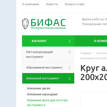
О компании
Новости
Вопрос-ответ
Время работы: 9:
Понедельник-пя
КАТАЛОГ
О КОМ
Металлорежущий
Главная
-
Катало
инструмент
алмазный плоский 
Круг 
Абразивный инструмент
200х2
Алмазный инструмент
Алмазные диски
Алмазные карандаши
Алмазные круги для заточки
инструмента