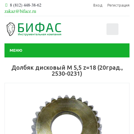
8 (812) 448-38-62
Вход
Регистрация
zakaz@biface.ru
0
МЕНЮ
Долбяк дисковый М 5,5 z=18 (20град.,
2530-0231)