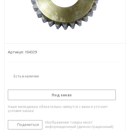
Артикул:
104329
Есть в наличии
Под заказ
Наши менеджеры обязательно свяжутся с вами и уточнят
условия заказа
Изображение товара несет
Поделиться
информационный (демонстрационный)