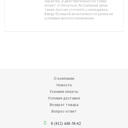
характер, в действительности товар
может отличаться. Актуальные цены
также просим уточнять у менеджера.
Ввиду большой волатильности рынка не
успеваем вносить изменения.
О компании
Новости
Условия оплаты
Условия доставки
Возврат товара
Вопрос-ответ
8 (812) 448-38-62