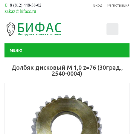
8 (812) 448-38-62
Вход
Регистрация
zakaz@biface.ru
0
МЕНЮ
Долбяк дисковый М 1,0 z=76 (30град.,
2540-0004)