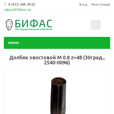
8 (812) 448-38-62
Вход
Регистрация
zakaz@biface.ru
0
МЕНЮ
Долбяк хвостовой М 0.8 z=48 (30град.,
2540-0096)