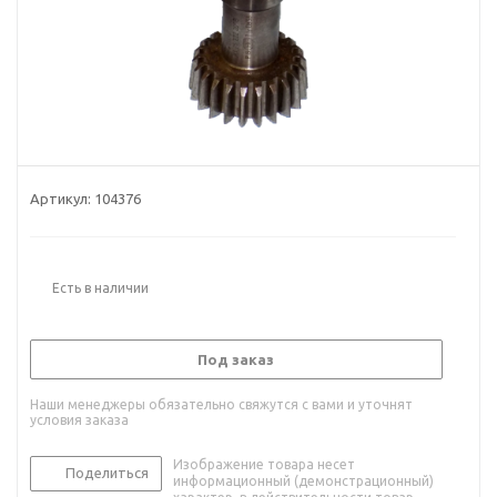
Артикул:
104376
Есть в наличии
Под заказ
Наши менеджеры обязательно свяжутся с вами и уточнят
условия заказа
Изображение товара несет
Поделиться
информационный (демонстрационный)