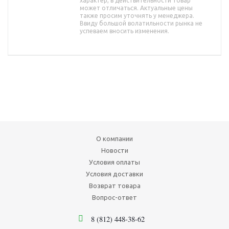
характер, в действительности товар
может отличаться. Актуальные цены
также просим уточнять у менеджера.
Ввиду большой волатильности рынка не
успеваем вносить изменения.
О компании
Новости
Условия оплаты
Условия доставки
Возврат товара
Вопрос-ответ
8 (812) 448-38-62