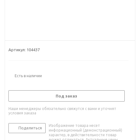
Артикул:
104437
Есть в наличии
Под заказ
Наши менеджеры обязательно свяжутся с вами и уточнят
условия заказа
Изображение товара несет
Поделиться
информационный (демонстрационный)
характер, в действительности товар
может отличаться. Актуальные цены