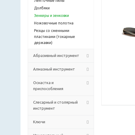
Ленточные пилы
Долбяки
Зенкеры и зенковки
Ножовочные полотна
Резцы со сменными
пластинами (токарные
державки)
Абразивный инструмент
Алмазный инструмент
Оснастка и
приспособления
Слесарный и столярный
инструмент
Ключи