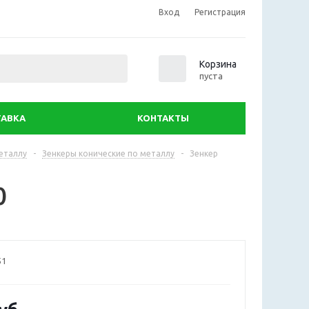
Вход
Регистрация
0
Корзина
пуста
АВКА
КОНТАКТЫ
еталлу
-
Зенкеры конические по металлу
-
Зенкер
0
51