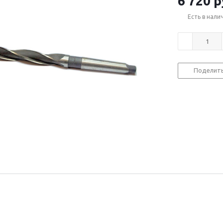
6 720
р
Есть в нали
Поделит