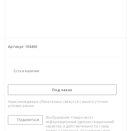
Артикул:
104460
Есть в наличии
Под заказ
Наши менеджеры обязательно свяжутся с вами и уточнят
условия заказа
Изображение товара несет
Поделиться
информационный (демонстрационный)
характер, в действительности товар
может отличаться. Актуальные цены