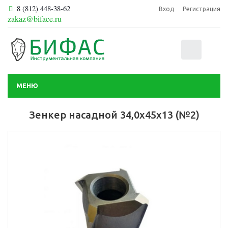
8 (812) 448-38-62
Вход
Регистрация
zakaz@biface.ru
0
МЕНЮ
Зенкер насадной 34,0х45х13 (№2)