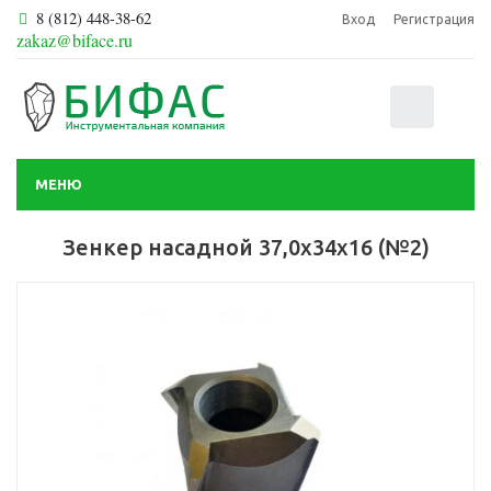
8 (812) 448-38-62
Вход
Регистрация
zakaz@biface.ru
0
МЕНЮ
Зенкер насадной 37,0х34х16 (№2)