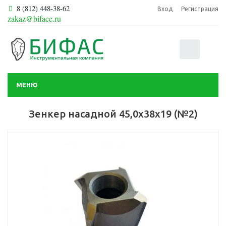
8 (812) 448-38-62
Вход
Регистрация
zakaz@biface.ru
0
МЕНЮ
Зенкер насадной 45,0х38х19 (№2)