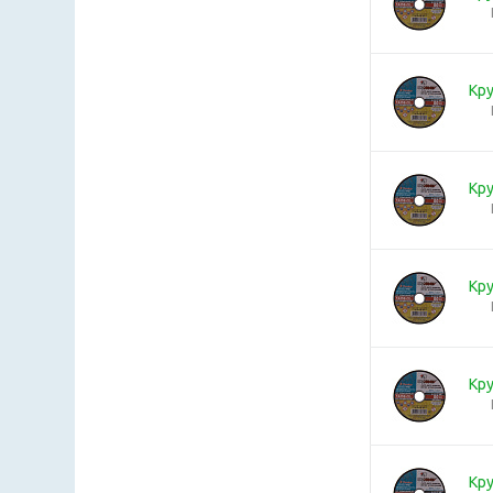
Кру
Кру
Кру
Кру
Кру