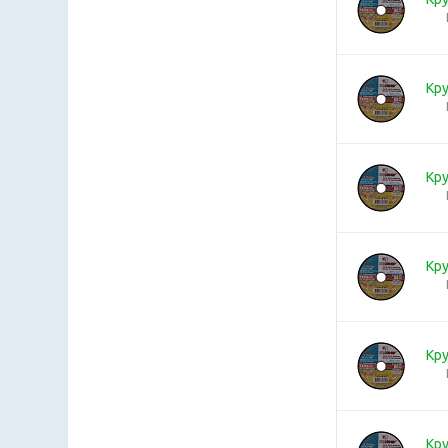
Кру
Кру
Кру
Кру
Кру