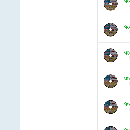
Кру
Кру
Кру
Кру
Кру
Кру