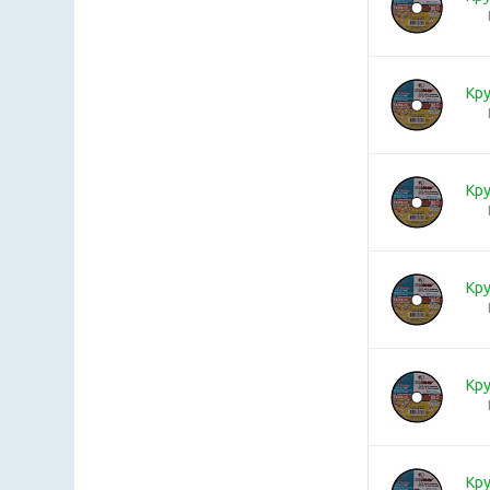
Кру
Кру
Кру
Кру
Кру