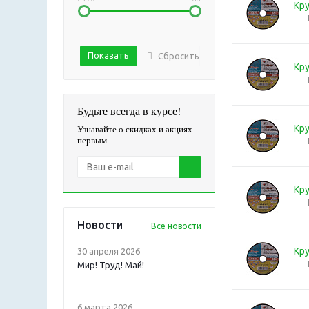
Кру
Сбросить
Кру
Будьте всегда в курсе!
Узнавайте о скидках и акциях
Кру
первым
Кру
Новости
Все новости
Кру
30 апреля 2026
Мир! Труд! Май!
6 марта 2026