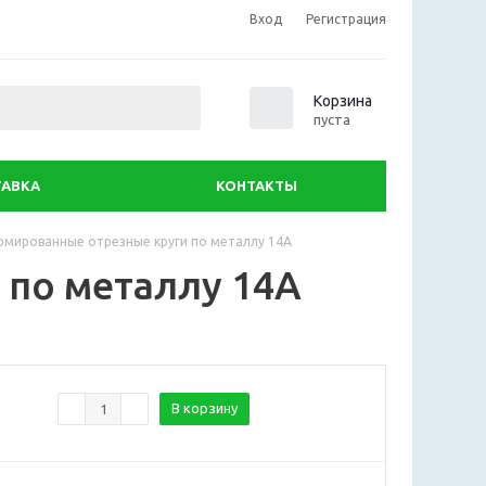
Вход
Регистрация
0
Корзина
пуста
АВКА
КОНТАКТЫ
рмированные отрезные круги по металлу 14А
по металлу 14А
В корзину