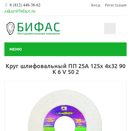
8 (812) 448-38-62
Вход
Регистрация
zakaz@biface.ru
0
МЕНЮ
Круг шлифовальный ПП 25А 125х 4х32 90
K 6 V 50 2