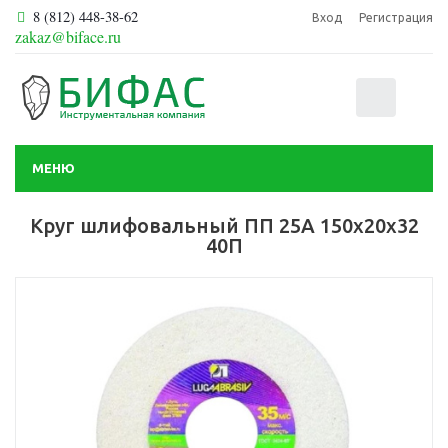
8 (812) 448-38-62
Вход
Регистрация
zakaz@biface.ru
0
МЕНЮ
Круг шлифовальный ПП 25А 150х20х32
40П