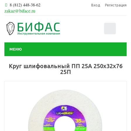
8 (812) 448-38-62
Вход
Регистрация
zakaz@biface.ru
0
МЕНЮ
Круг шлифовальный ПП 25А 250х32х76
25П