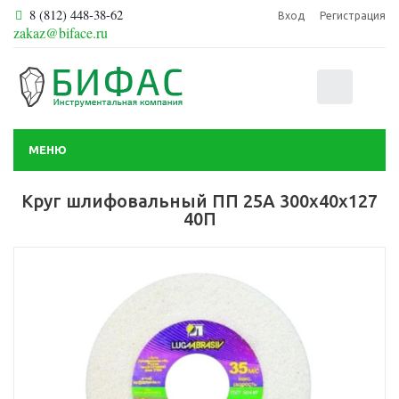
8 (812) 448-38-62
Вход
Регистрация
zakaz@biface.ru
0
МЕНЮ
Круг шлифовальный ПП 25А 300х40х127
40П