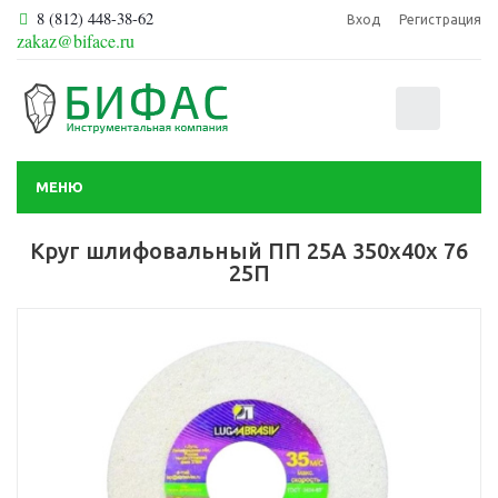
8 (812) 448-38-62
Вход
Регистрация
zakaz@biface.ru
0
МЕНЮ
Круг шлифовальный ПП 25А 350х40х 76
25П