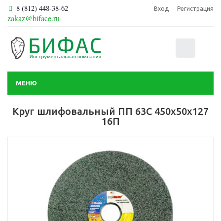
8 (812) 448-38-62
Вход
Регистрация
zakaz@biface.ru
0
МЕНЮ
Круг шлифовальный ПП 63С 450х50х127
16П