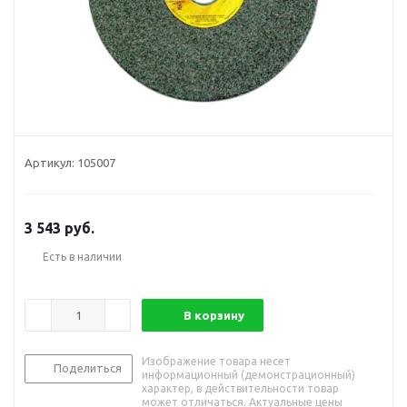
Артикул:
105007
3 543
руб.
Есть в наличии
В корзину
Изображение товара несет
Поделиться
информационный (демонстрационный)
характер, в действительности товар
может отличаться. Актуальные цены