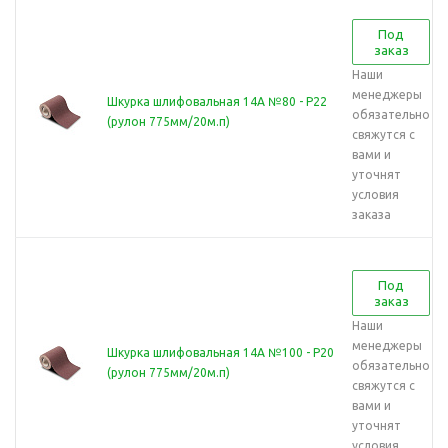
Под
заказ
Наши
менеджеры
Шкурка шлифовальная 14А №80 - Р22
обязательно
(рулон 775мм/20м.п)
свяжутся с
вами и
уточнят
условия
заказа
Под
заказ
Наши
менеджеры
Шкурка шлифовальная 14А №100 - Р20
обязательно
(рулон 775мм/20м.п)
свяжутся с
вами и
уточнят
условия