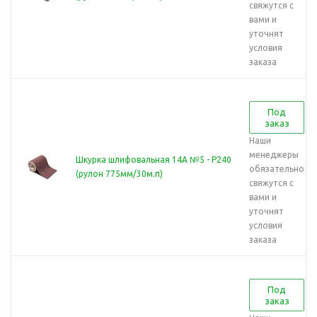
свяжутся с
вами и
уточнят
условия
заказа
Под
заказ
Наши
менеджеры
Шкурка шлифовальная 14А №5 - Р240
обязательно
(рулон 775мм/30м.п)
свяжутся с
вами и
уточнят
условия
заказа
Под
заказ