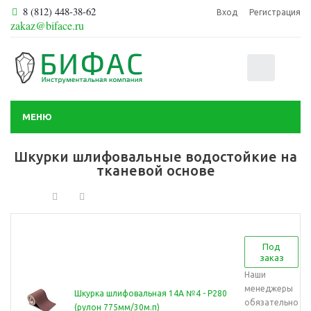
8 (812) 448-38-62
Вход
Регистрация
zakaz@biface.ru
0
МЕНЮ
Шкурки шлифовальные водостойкие на
тканевой основе
Под
заказ
Наши
менеджеры
Шкурка шлифовальная 14А №4 - Р280
обязательно
(рулон 775мм/30м.п)