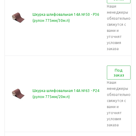
Наши
менеджеры
Шкурка шлифовальная 14А №50 - Р36
обязательно
(рулон 775мм/30м.п)
свяжутся с
вами и
уточнят
условия
заказа
Под
заказ
Наши
менеджеры
Шкурка шлифовальная 14А №63 - Р24
обязательно
(рулон 775мм/20м.п)
свяжутся с
вами и
уточнят
условия
заказа