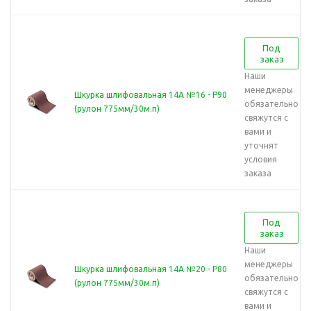
Под
заказ
Наши
менеджеры
Шкурка шлифовальная 14А №16 - Р90
обязательно
(рулон 775мм/30м.п)
свяжутся с
вами и
уточнят
условия
заказа
Под
заказ
Наши
менеджеры
Шкурка шлифовальная 14А №20 - Р80
обязательно
(рулон 775мм/30м.п)
свяжутся с
вами и