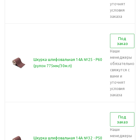
уточнят
условия
заказа
Под
заказ
Наши
менеджеры
Шкурка шлифовальная 14А №25 - Р60
обязательно
(рулон 775мм/30м.п)
свяжутся с
вами и
уточнят
условия
заказа
Под
заказ
Наши
менеджеры
Шкурка шлифовальная 14А №32 - Р50