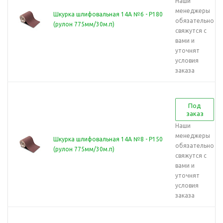
Наши
менеджеры
Шкурка шлифовальная 14А №6 - Р180
обязательно
(рулон 775мм/30м.п)
свяжутся с
вами и
уточнят
условия
заказа
Под
заказ
Наши
менеджеры
Шкурка шлифовальная 14А №8 - Р150
обязательно
(рулон 775мм/30м.п)
свяжутся с
вами и
уточнят
условия
заказа