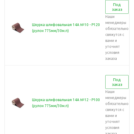
Под
заказ
Наши
менеджеры
Шкурка шлифовальная 14А №10 - Р120
обязательно
(рулон 775мм/30м.п)
свяжутся с
вами и
уточнят
условия
заказа
Под
заказ
Наши
менеджеры
Шкурка шлифовальная 14А №12 - Р100
обязательно
(рулон 775мм/30м.п)
свяжутся с
вами и
уточнят
условия
заказа