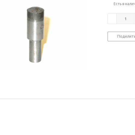
Есть в нали
Поделит