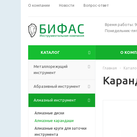
О компании
Новости
Вопрос-ответ
Время работы: 9:
Понедельник-пя
КАТАЛОГ
О КОМ
Металлорежущий
Главная
-
Катало
инструмент
Каранд
Абразивный инструмент
Алмазный инструмент
Алмазные диски
Алмазные карандаши
Алмазные круги для заточки
инструмента