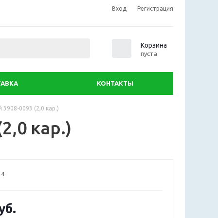
Вход
Регистрация
0
Корзина
пуста
АВКА
КОНТАКТЫ
3908-0093 (2,0 кар.)
,0 кар.)
14
уб.