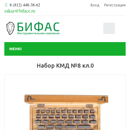
8 (812) 448-38-62
Вход
Регистрация
zakaz@biface.ru
0
МЕНЮ
Набор КМД №8 кл.0