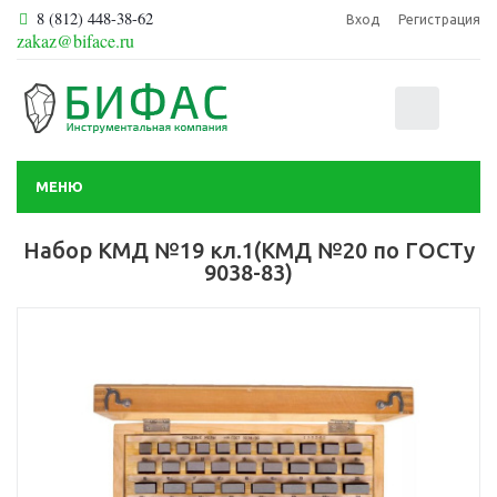
8 (812) 448-38-62
Вход
Регистрация
zakaz@biface.ru
0
МЕНЮ
Набор КМД №19 кл.1(КМД №20 по ГОСТу
9038-83)