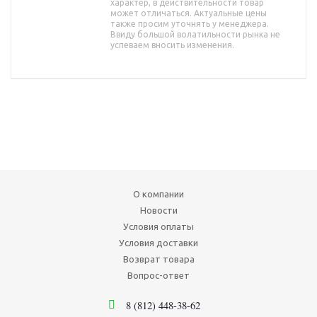
характер, в действительности товар
может отличаться. Актуальные цены
также просим уточнять у менеджера.
Ввиду большой волатильности рынка не
успеваем вносить изменения.
О компании
Новости
Условия оплаты
Условия доставки
Возврат товара
Вопрос-ответ
8 (812) 448-38-62