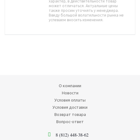
характер, в действительности товар
может отличаться. Актуальные цены
также просим уточнять у менеджера.
Ввиду большой волатильности рынка не
успеваем вносить изменения.
О компании
Новости
Условия оплаты
Условия доставки
Возврат товара
Вопрос-ответ
8 (812) 448-38-62