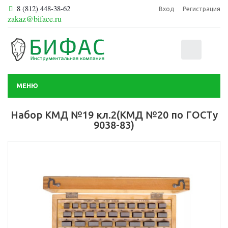
8 (812) 448-38-62
Вход
Регистрация
zakaz@biface.ru
0
МЕНЮ
Набор КМД №19 кл.2(КМД №20 по ГОСТу
9038-83)