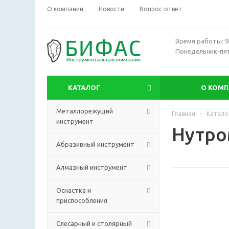
О компании
Новости
Вопрос-ответ
Время работы: 9:
Понедельник-пя
КАТАЛОГ
О КОМ
Металлорежущий
Главная
-
Катало
инструмент
Нутро
Абразивный инструмент
Алмазный инструмент
Оснастка и
приспособления
Слесарный и столярный