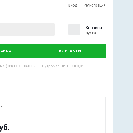
Вход
Регистрация
0
Корзина
пуста
АВКА
КОНТАКТЫ
е (НИ) ГОСТ 868-82
-
Нутромер НИ 10-18 0,01
12
уб.