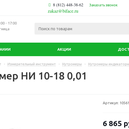
8 (812) 448-38-62
Заказать звонок
zakaz@biface.ru
00 - 17:00
тница
ПАНИИ
АКЦИИ
ДОСТ
г
-
Измерительный инструмент
-
Нутромеры
-
Нутромеры индикаторны
мер НИ 10-18 0,01
Артикул:
1056
6 865
р