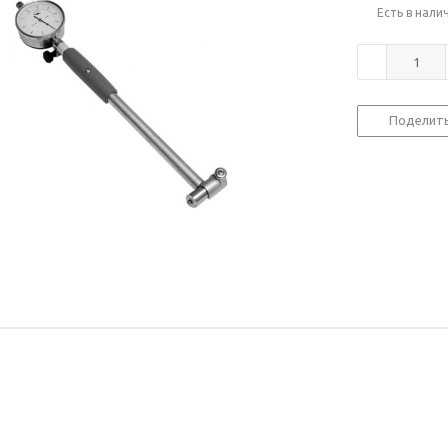
Есть в нали
Поделит