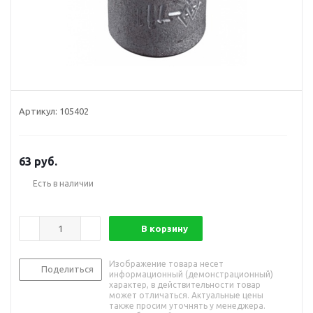
Артикул:
105402
63
руб.
Есть в наличии
В корзину
Изображение товара несет
Поделиться
информационный (демонстрационный)
характер, в действительности товар
может отличаться. Актуальные цены
также просим уточнять у менеджера.