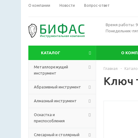
О компании
Новости
Вопрос-ответ
Время работы: 9:
Понедельник-пя
КАТАЛОГ
О КОМ
Металлорежущий
Главная
-
Катало
инструмент
Ключ 
Абразивный инструмент
Алмазный инструмент
Оснастка и
приспособления
Слесарный и столярный