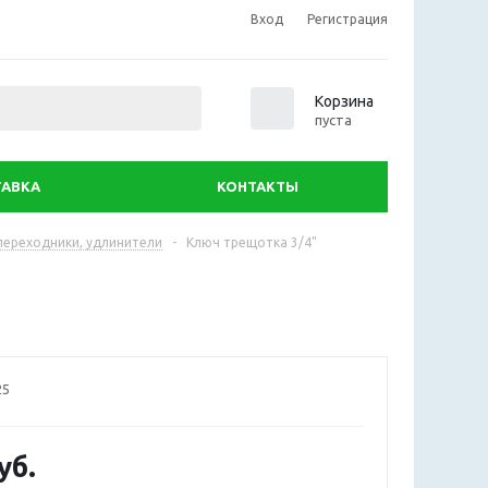
Вход
Регистрация
0
Корзина
пуста
АВКА
КОНТАКТЫ
переходники, удлинители
-
Ключ трещотка 3/4"
25
уб.