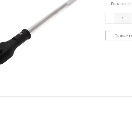
Есть в нали
Поделит