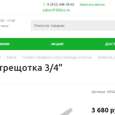
8 (812) 448-38-62
Заказать звонок
zakaz@biface.ru
00 - 17:00
тница
ПАНИИ
АКЦИИ
ДОСТ
г
-
Ключи
-
Головки торцевые и сопутствующая оснастка
-
Трещетки, 
трещотка 3/4"
Артикул:
1054
3 680
р