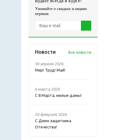
Будьте всегда в курсе!
Узнавайте о скидках и акциях
первым
Новости
Все новости
30 апреля 2026
Мир! Труд! Май!
6 марта 2026
С 8 Марта, милые дамы!
20 февраля 2026
С Днем защитника
Отечества!