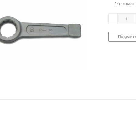
Есть в нали
Поделит