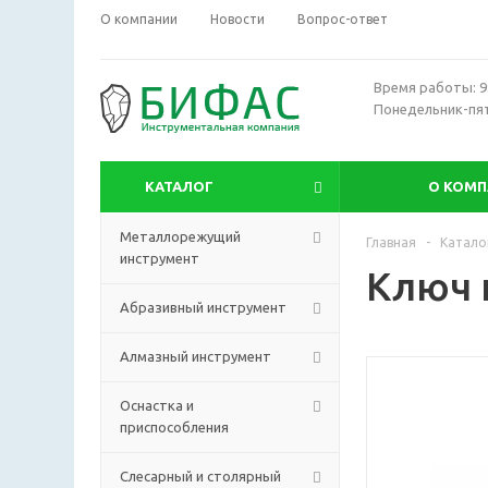
О компании
Новости
Вопрос-ответ
Время работы: 9:
Понедельник-пя
КАТАЛОГ
О КОМ
Металлорежущий
Главная
-
Катало
инструмент
Ключ 
Абразивный инструмент
Алмазный инструмент
Оснастка и
приспособления
Слесарный и столярный