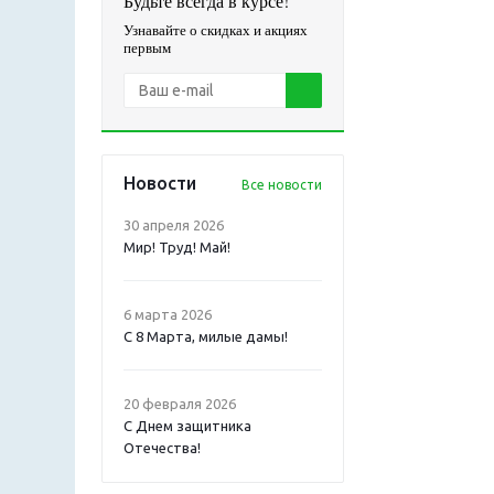
Будьте всегда в курсе!
Узнавайте о скидках и акциях
первым
Новости
Все новости
30 апреля 2026
Мир! Труд! Май!
6 марта 2026
С 8 Марта, милые дамы!
20 февраля 2026
С Днем защитника
Отечества!