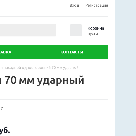
Вход
Регистрация
0
Корзина
пуста
АВКА
КОНТАКТЫ
ч накидной односторонний 70 мм ударный
 70 мм ударный
57
уб.