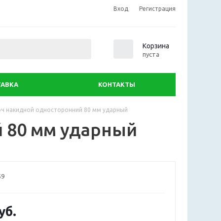
Вход
Регистрация
0
Корзина
пуста
АВКА
КОНТАКТЫ
ч накидной односторонний 80 мм ударный
 80 мм ударный
59
уб.