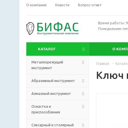
О компании
Новости
Вопрос-ответ
Время работы: 9:
Понедельник-пя
КАТАЛОГ
О КОМ
Металлорежущий
Главная
-
Катало
инструмент
Ключ 
Абразивный инструмент
Алмазный инструмент
Оснастка и
приспособления
Слесарный и столярный