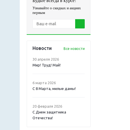
Будьте всегда в курсе!
Узнавайте о скидках и акциях
первым
Новости
Все новости
30 апреля 2026
Мир! Труд! Май!
6 марта 2026
С 8 Марта, милые дамы!
20 февраля 2026
С Днем защитника
Отечества!