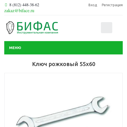
8 (812) 448-38-62
Вход
Регистрация
zakaz@biface.ru
0
МЕНЮ
Ключ рожковый 55х60