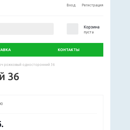
Вход
Регистрация
0
Корзина
пуста
АВКА
КОНТАКТЫ
юч рожковый односторонний 36
й 36
00
.