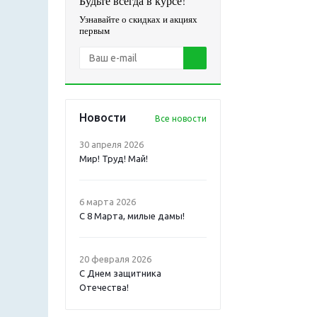
Будьте всегда в курсе!
Узнавайте о скидках и акциях
первым
Новости
Все новости
30 апреля 2026
Мир! Труд! Май!
6 марта 2026
С 8 Марта, милые дамы!
20 февраля 2026
С Днем защитника
Отечества!