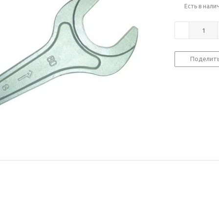
Есть в нали
Поделит