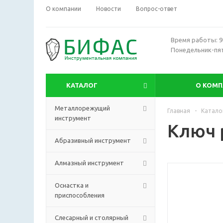
О компании
Новости
Вопрос-ответ
Время работы: 9:
Понедельник-пя
КАТАЛОГ
О КОМ
Металлорежущий
Главная
-
Катало
инструмент
Ключ 
Абразивный инструмент
Алмазный инструмент
Оснастка и
приспособления
Слесарный и столярный