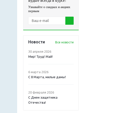
Будьте всегда в курсе!
Узнавайте о скидках и акциях
первым
Новости
Все новости
30 апреля 2026
Мир! Труд! Май!
6 марта 2026
С 8 Марта, милые дамы!
20 февраля 2026
С Днем защитника
Отечества!