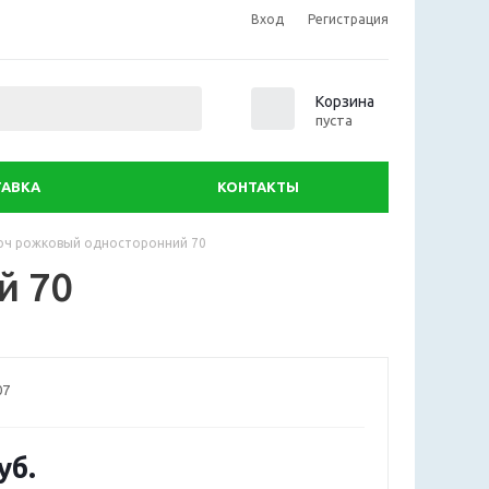
Вход
Регистрация
0
Корзина
пуста
АВКА
КОНТАКТЫ
юч рожковый односторонний 70
й 70
07
уб.