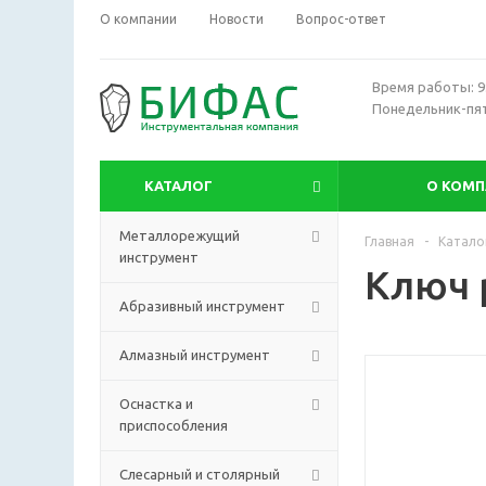
О компании
Новости
Вопрос-ответ
Время работы: 9:
Понедельник-пя
КАТАЛОГ
О КОМ
Металлорежущий
Главная
-
Катало
инструмент
Ключ 
Абразивный инструмент
Алмазный инструмент
Оснастка и
приспособления
Слесарный и столярный