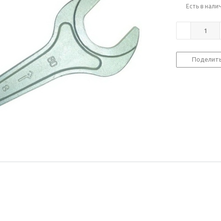
Есть в нали
Поделит