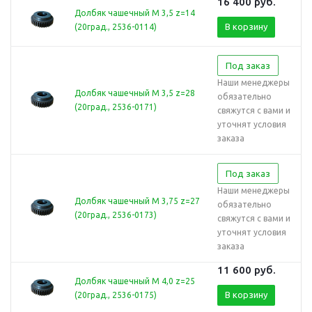
16 400
руб.
Долбяк чашечный М 3,5 z=14
В корзину
(20град., 2536-0114)
Под заказ
Наши менеджеры
Долбяк чашечный М 3,5 z=28
обязательно
(20град., 2536-0171)
свяжутся с вами и
уточнят условия
заказа
Под заказ
Наши менеджеры
Долбяк чашечный М 3,75 z=27
обязательно
(20град., 2536-0173)
свяжутся с вами и
уточнят условия
заказа
11 600
руб.
Долбяк чашечный М 4,0 z=25
В корзину
(20град., 2536-0175)