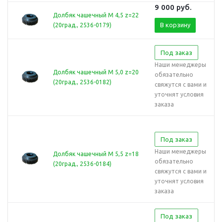
9 000
руб.
Долбяк чашечный М 4,5 z=22
В корзину
(20град., 2536-0179)
Под заказ
Наши менеджеры
Долбяк чашечный М 5,0 z=20
обязательно
(20град., 2536-0182)
свяжутся с вами и
уточнят условия
заказа
Под заказ
Наши менеджеры
Долбяк чашечный М 5,5 z=18
обязательно
(20град., 2536-0184)
свяжутся с вами и
уточнят условия
заказа
Под заказ