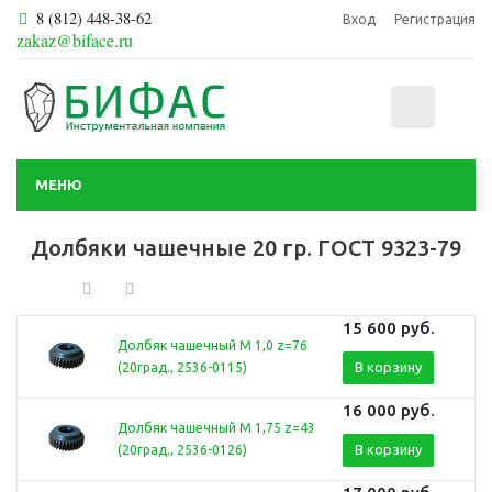
8 (812) 448-38-62
Вход
Регистрация
zakaz@biface.ru
0
МЕНЮ
Долбяки чашечные 20 гр. ГОСТ 9323-79
15 600
руб.
Долбяк чашечный М 1,0 z=76
В корзину
(20град., 2536-0115)
16 000
руб.
Долбяк чашечный М 1,75 z=43
В корзину
(20град., 2536-0126)