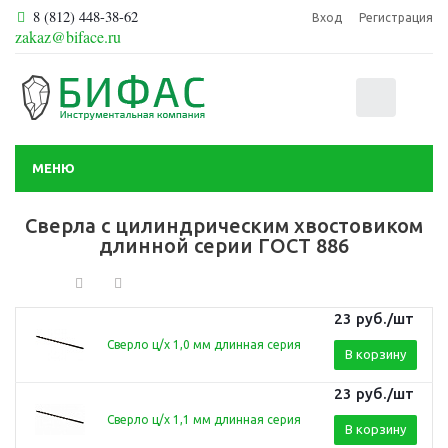
8 (812) 448-38-62
Вход
Регистрация
zakaz@biface.ru
0
МЕНЮ
Сверла с цилиндрическим хвостовиком
длинной серии ГОСТ 886
23
руб.
/шт
Сверло ц/х 1,0 мм длинная серия
В корзину
23
руб.
/шт
Сверло ц/х 1,1 мм длинная серия
В корзину