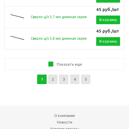
45
руб.
/шт
Сверло ц/х 3,7 мм длинная серия
В корзину
45
руб.
/шт
Сверло ц/х 3,8 мм длинная серия
В корзину
Показать еще
1
2
3
4
5
О компании
Новости
Условия оплаты