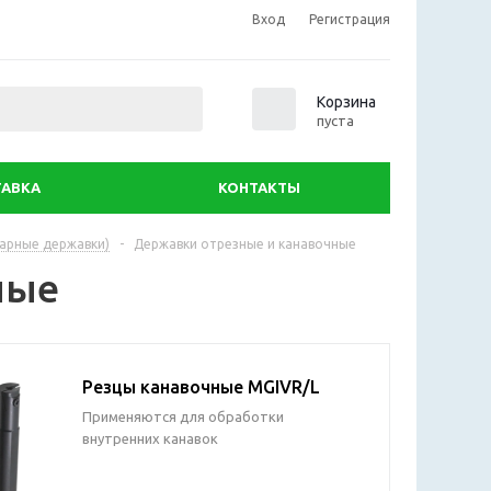
Вход
Регистрация
0
Корзина
пуста
АВКА
КОНТАКТЫ
арные державки)
-
Державки отрезные и канавочные
ные
Резцы канавочные MGIVR/L
Применяются для обработки
внутренних канавок