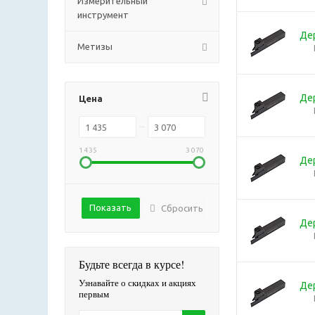
Измерительный
инструмент
Де
Метизы
Де
Цена
1 435
3 070
Де
Сбросить
Де
Будьте всегда в курсе!
Узнавайте о скидках и акциях
Де
первым