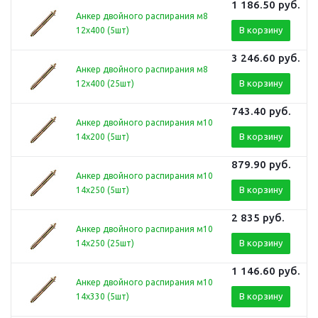
1 186.50
руб.
Анкер двойного распирания м8
В корзину
12х400 (5шт)
3 246.60
руб.
Анкер двойного распирания м8
В корзину
12х400 (25шт)
743.40
руб.
Анкер двойного распирания м10
В корзину
14х200 (5шт)
879.90
руб.
Анкер двойного распирания м10
В корзину
14х250 (5шт)
2 835
руб.
Анкер двойного распирания м10
В корзину
14х250 (25шт)
1 146.60
руб.
Анкер двойного распирания м10
В корзину
14х330 (5шт)