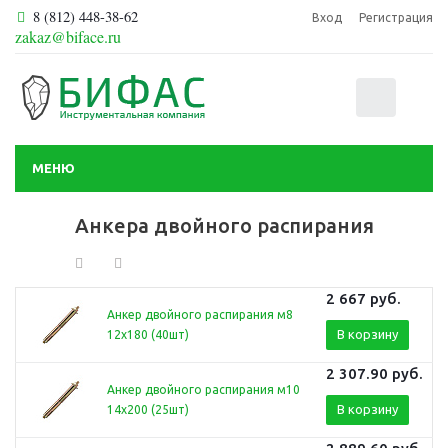
8 (812) 448-38-62
Вход
Регистрация
zakaz@biface.ru
0
МЕНЮ
Анкера двойного распирания
2 667
руб.
Анкер двойного распирания м8
В корзину
12х180 (40шт)
2 307.90
руб.
Анкер двойного распирания м10
В корзину
14х200 (25шт)