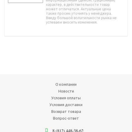
информационный (демонстрационный)
характер, в действительности товар
может отличаться. Актуальные цены
также просим уточнять у менеджера.
Ввиду большой волатильности рынка не
успеваем вносить изменения.
О компании
Новости
Условия оплаты
Условия доставки
Возврат товара
Вопрос-ответ
8 (812) 448-38-62