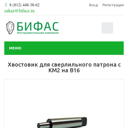
8 (812) 448-38-62
Вход
Регистрация
zakaz@biface.ru
0
МЕНЮ
Хвостовик для сверлильного патрона с
КМ2 на В16