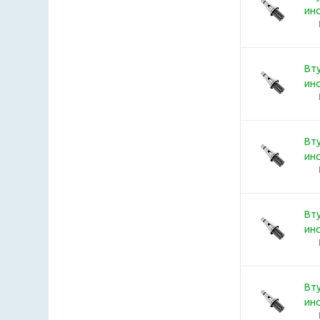
ин
Вту
ин
Вту
ин
Вту
ин
Вту
ин