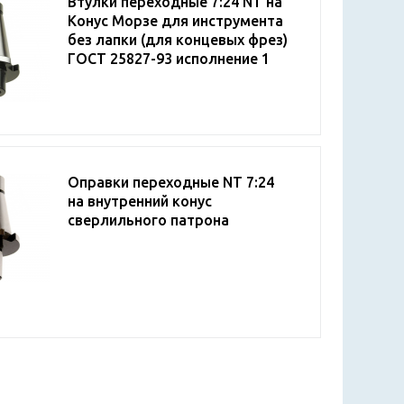
Втулки переходные 7:24 NT на
Конус Морзе для инструмента
без лапки (для концевых фрез)
ГОСТ 25827-93 исполнение 1
Оправки переходные NT 7:24
на внутренний конус
сверлильного патрона