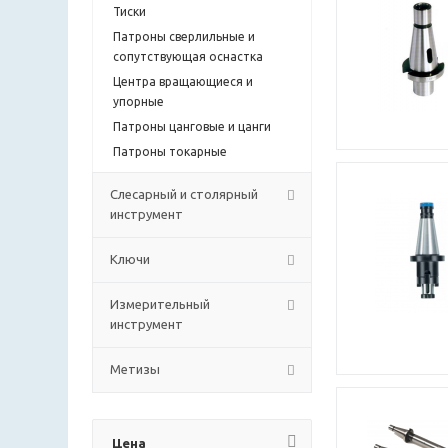
Тиски
Патроны сверлильные и
сопутствующая оснастка
Центра вращающиеся и
упорные
Патроны цанговые и цанги
Патроны токарные
Слесарный и столярный
инструмент
Ключи
Измерительный
инструмент
Метизы
Цена