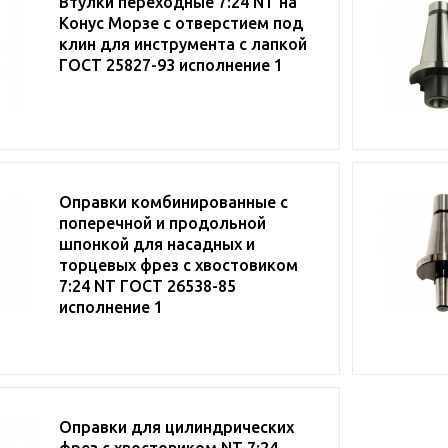
Втулки переходные 7:24 NT на
Конус Морзе с отверстием под
клин для инструмента с лапкой
ГОСТ 25827-93 исполнение 1
Оправки комбинированные с
поперечной и продольной
шпонкой для насадных и
торцевых фрез с хвостовиком
7:24 NT ГОСТ 26538-85
исполнение 1
Оправки для цилиндрических
фрез с хвостовиком NT 7:24