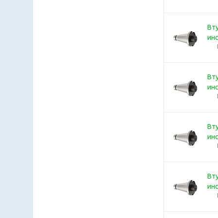
Вту
ин
Вту
ин
Вту
ин
Вту
ин