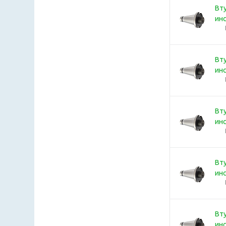
Вту
ин
Вту
ин
Вту
ин
Вту
ин
Вту
ин