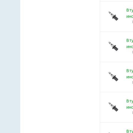
Вту
ин
Вту
ин
Вту
ин
Вту
ин
Вту