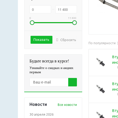
0
11 400
Сбросить
По популярности
Вту
Будьте всегда в курсе!
ин
Узнавайте о скидках и акциях
первым
Вту
ин
Новости
Все новости
Вту
30 апреля 2026
ин